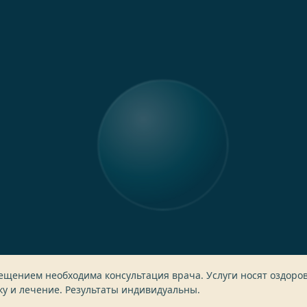
ещением необходима консультация врача. Услуги носят оздор
ку и лечение. Результаты индивидуальны.