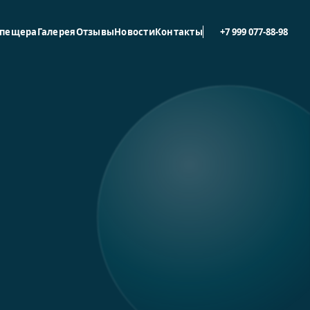
 пещера
Галерея
Отзывы
Новости
Контакты
+7 999 077-88-98